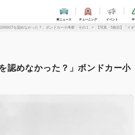
車ニュース
チューニング
イベント
中
2000GTを認めなかった？」ボンドカー小考察・その１
【写真・5枚目】「イギ
GTを認めなかった？」ボンドカー小