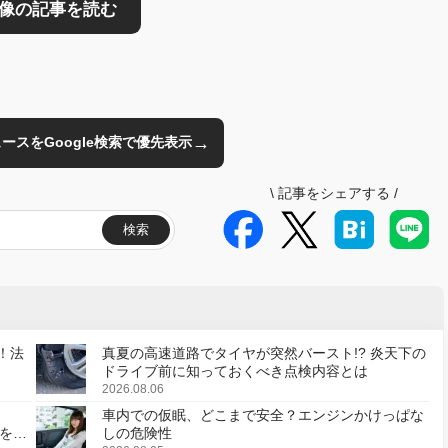
→
のニュースをGoogle検索で優先表示
\
記事をシェアする
/
検索
！法
真夏の高速道路でタイヤが突然バースト!? 炎天下の
ドライブ前に知っておくべき点検内容とは
2026.08.06
車内での仮眠、どこまで安全？エンジンかけっぱな
様を変
しの危険性