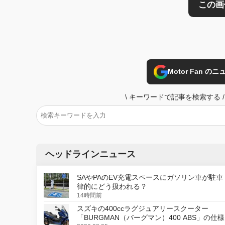
Motor Fan 
\
キーワードで記事を検索する
/
ヘッドラインニュース
SAやPAのEV充電スペースにガソリン車が駐車
律的にどう扱われる？
14時間前
スズキの400ccラグジュアリースクーター
「BURGMAN（バーグマン）400 ABS」の仕