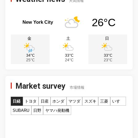
天気情報
26°C
New York City
金
土
日
34°C
33°C
33°C
25°C
24°C
23°C
Market survey
市場情報
日経
トヨタ
日産
ホンダ
マツダ
スズキ
三菱
いすゞ
SUBARU
日野
ヤマハ発動機