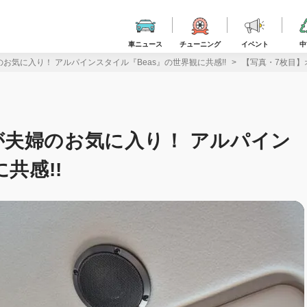
車ニュース
チューニング
イベント
中
気に入り！ アルパインスタイル『Beas』の世界観に共感!!
【写真・7枚目】
夫婦のお気に入り！ アルパイン
共感!!