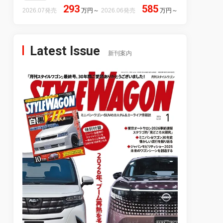
293
585
2026.07発売
万円
～
2026.06発売
万円
～
Latest Issue
新刊案内