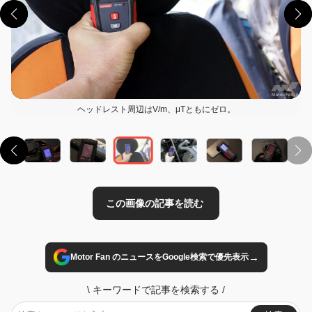
ヘッドレスト周辺はV/m、μTともにゼロ。
この画像の記事を読む
→
Motor Fan のニュースをGoogle検索で優先表示
\
キーワードで記事を検索する
/