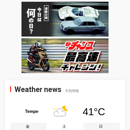
Weather news
天気情報
41°C
Tempe
金
土
日