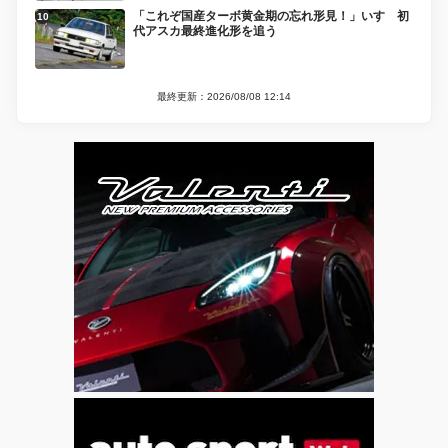
「これぞ国産ターボ黄金期の忘れ形見！」いすゞ初
代アスカ最終進化形を追う
最終更新：2026/08/08 12:14