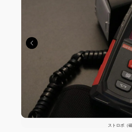
この画像の記事を
ストロボ（磁界