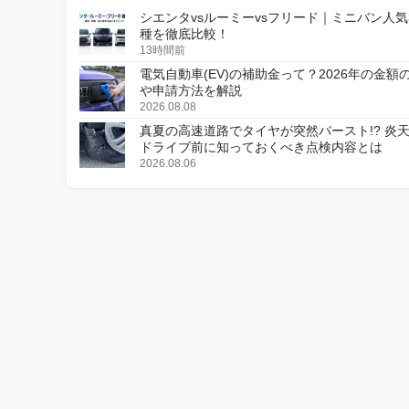
シエンタvsルーミーvsフリード｜ミニバン人気
種を徹底比較！
13時間前
電気自動車(EV)の補助金って？2026年の金額
や申請方法を解説
2026.08.08
真夏の高速道路でタイヤが突然バースト!? 炎
ドライブ前に知っておくべき点検内容とは
2026.08.06