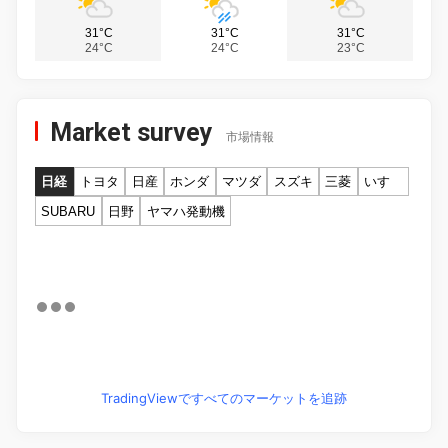
31°C
31°C
31°C
24°C
24°C
23°C
Market survey
市場情報
日経
トヨタ
日産
ホンダ
マツダ
スズキ
三菱
いすゞ
SUBARU
日野
ヤマハ発動機
TradingViewですべてのマーケットを追跡