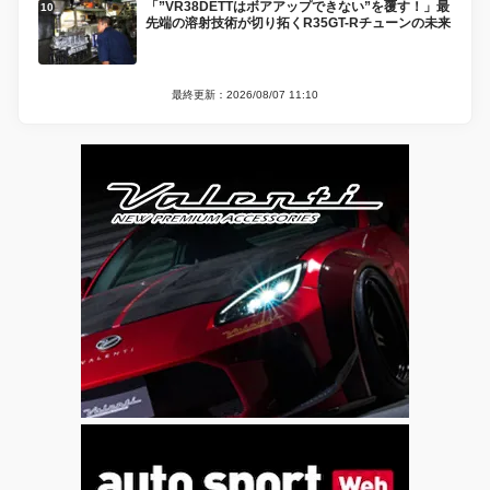
「”VR38DETTはボアアップできない”を覆す！」最
先端の溶射技術が切り拓くR35GT-Rチューンの未来
最終更新：2026/08/07 11:10