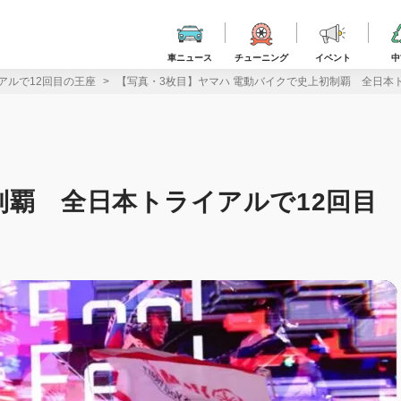
車ニュース
チューニング
イベント
中
アルで12回目の王座
【写真・3枚目】ヤマハ 電動バイクで史上初制覇 全日本
制覇 全日本トライアルで12回目