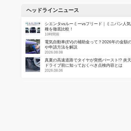
ヘッドラインニュース
シエンタvsルーミーvsフリード｜ミニバン人気
種を徹底比較！
10時間前
電気自動車(EV)の補助金って？2026年の金額
や申請方法を解説
2026.08.08
真夏の高速道路でタイヤが突然バースト!? 炎
ドライブ前に知っておくべき点検内容とは
2026.08.06