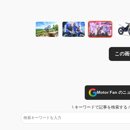
この画像の記事を
Motor Fan 
\
キーワードで記事を検索する
/