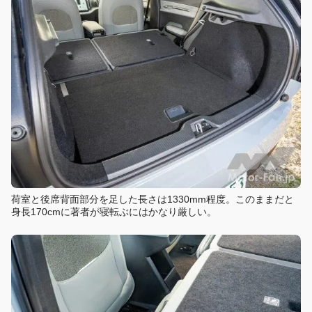
荷室と後席背面部分を足した長さは1330mm程度。このままだと
身長170cmに著者が寝転ぶにはかなり厳しい。