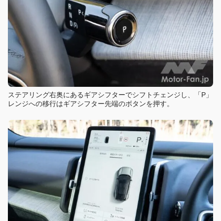
ステアリング右奥にあるギアシフターでシフトチェンジし、「P」
レンジへの移行はギアシフター先端のボタンを押す。