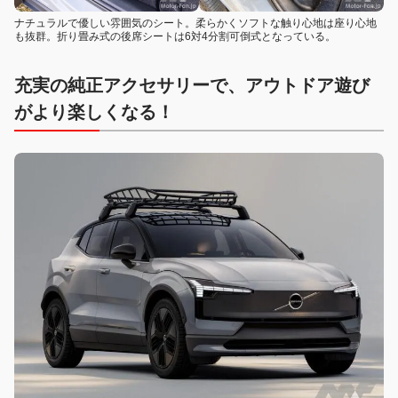
ナチュラルで優しい雰囲気のシート。柔らかくソフトな触り心地は座り心地
も抜群。折り畳み式の後席シートは6対4分割可倒式となっている。
充実の純正アクセサリーで、アウトドア遊び
がより楽しくなる！