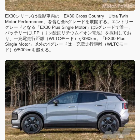
EX30シリーズは撮影車両の「EX30 Cross Country Ultra Twin
Motor Performance」を含む全5グレードを展開する。エントリー
グレードとなる「EX30 Plus Single Motor」は5グレードで唯一、
バッテリーにLFP（リン酸鉄リチウムイオン電池）を採用してお
り、一充電走行距離（WLTCモード）が390km。「EX30 Plus
Single Motor」以外の4グレードは一充電走行距離（WLTCモー
ド）が500kmを超える。