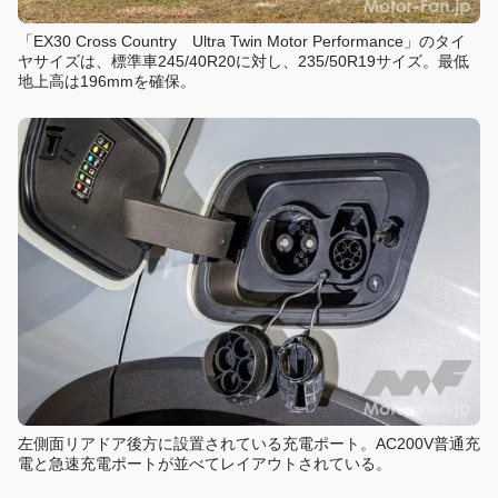
「EX30 Cross Country Ultra Twin Motor Performance」のタイ
ヤサイズは、標準車245/40R20に対し、235/50R19サイズ。最低
地上高は196mmを確保。
左側面リアドア後方に設置されている充電ポート。AC200V普通充
電と急速充電ポートが並べてレイアウトされている。