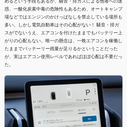
めるという手段もあるが、騒音・排ガスによる他者への迷
惑、一酸化炭素中毒の危険性もあるため、オートキャンプ
場などではエンジンのかけっぱなしを禁止している場所も
多い。しかし電気自動車はその心配がない！ 騒音・排ガ
スがでないうえ、エアコンを付けたままでもバッテリー上
がりの心配もない。唯一の懸念は、一晩エアコンを稼働し
たままでバッテーリー残量が足りるかということだった
が、実はエアコン使用レベルであればほぼ心配は不要だっ
た。