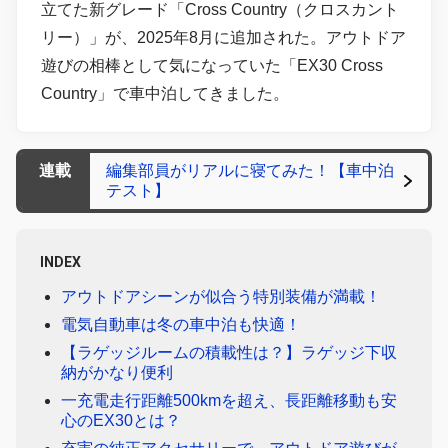
立てた新グレード「Cross Country（クロスカント
リー）」が、2025年8月に追加された。アウトドア
遊びの相棒として気になっていた「EX30 Cross
Country」で車中泊してきました。
連載
編集部員がリアルに寝てみた！【車中泊
テスト】
INDEX
アウトドアシーンが似合う特別装備が満載！
電気自動車は冬の車中泊も快適！
【ラゲッジルームの積載性は？】ラゲッジ下収
納がかなり便利
一充電走行距離500kmを超え、長距離移動も安
心のEX30とは？