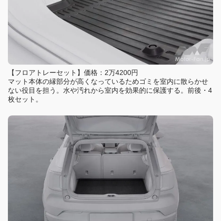
【フロアトレーセット】価格：2万4200円
マット本体の縁部分が高くなっているためゴミを室内に散らかせ
ない役目を担う。水や汚れから室内を効果的に保護する。前後・4
枚セット。