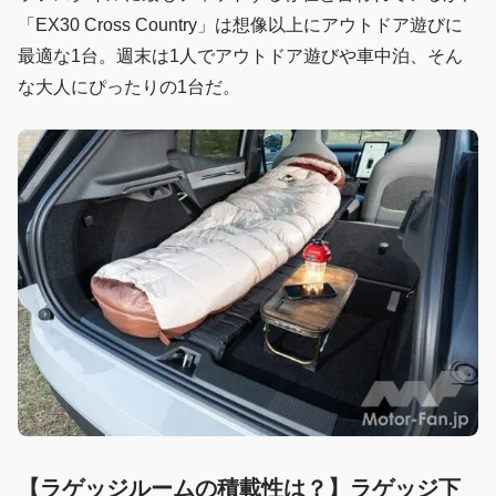
「EX30 Cross Country」は想像以上にアウトドア遊びに
最適な1台。週末は1人でアウトドア遊びや車中泊、そん
な大人にぴったりの1台だ。
【ラゲッジルームの積載性は？】ラゲッジ下