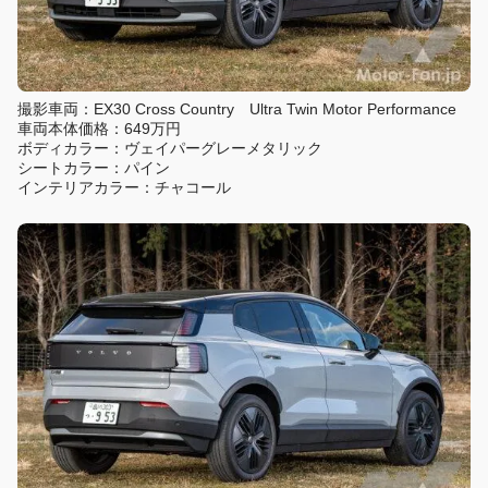
撮影車両：EX30 Cross Country Ultra Twin Motor Performance
車両本体価格：649万円
ボディカラー：ヴェイパーグレーメタリック
シートカラー：パイン
インテリアカラー：チャコール