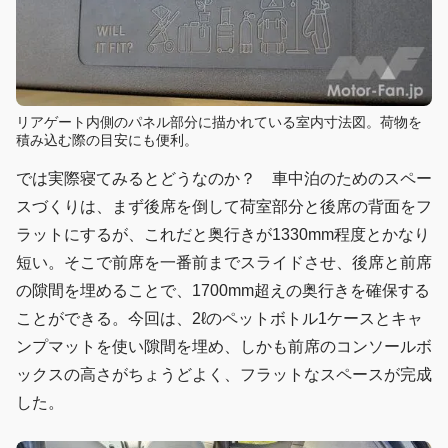
リアゲート内側のパネル部分に描かれている室内寸法図。荷物を
積み込む際の目安にも便利。
では実際寝てみるとどうなのか？ 車中泊のためのスペー
スづくりは、まず後席を倒して荷室部分と後席の背面をフ
ラットにするが、これだと奥行きが1330mm程度とかなり
短い。そこで前席を一番前までスライドさせ、後席と前席
の隙間を埋めることで、1700mm超えの奥行きを確保する
ことができる。今回は、2ℓのペットボトル1ケースとキャ
ンプマットを使い隙間を埋め、しかも前席のコンソールボ
ックスの高さがちょうどよく、フラットなスペースが完成
した。