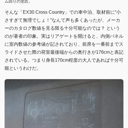
ム回りの意匠。
そんな「EX30 Cross Country」での車中泊、取材前に“小
さすぎて無理でしょ！”なんて声も多くあったが、メーカ
ーのカタログ数値を見る限る十分可能なのでは？ という
のが著者の印象。実はリアゲートを開けると、内側パネル
に室内数値の参考値が記されており、前席を一番前までス
ライドさせた際の荷室最後端からの奥行きが176cmと表記
されている。つまり身長170cm程度の大人であれば十分可
能というわけだ。