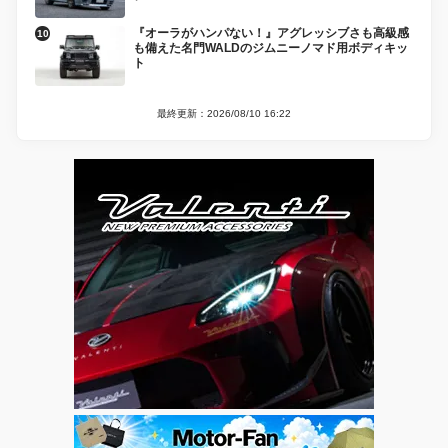
『オーラがハンパない！』アグレッシブさも高級感
も備えた名門WALDのジムニーノマド用ボディキッ
ト
最終更新：2026/08/10 16:22