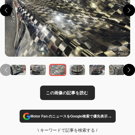
この画像の記事を読む
→
Motor Fan のニュースをGoogle検索で優先表示
\
キーワードで記事を検索する
/