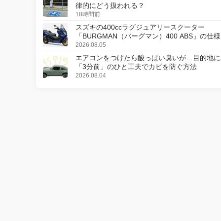
律的にどう扱われる？
18時間前
スズキの400ccラグジュアリースクーター
「BURGMAN（バーグマン）400 ABS」の仕
更し、8月18日に発売
2026.08.05
エアコンをつけたら酸っぱい臭いが…目的地に
「3分前」のひと工夫でカビを防ぐ方法
2026.08.04