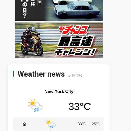
Weather news
天気情報
New York City
33°C
金
33°C
25°C