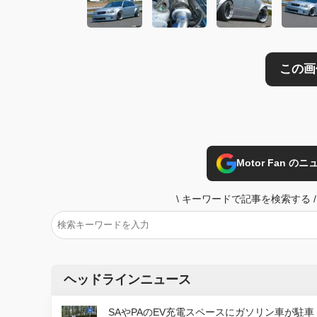
Motor Fan 
\
キーワードで記事を検索する
/
ヘッドラインニュース
SAやPAのEV充電スペースにガソリン車が駐車