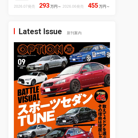
293
455
2026.07発売
万円
～
2026.06発売
万円
～
Latest Issue
新刊案内