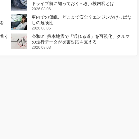
ドライブ前に知っておくべき点検内容とは
2026.08.06
車内での仮眠、どこまで安全？エンジンかけっぱな
様を変
しの危険性
2026.08.05
着く
令和8年熊本地震で「通れる道」を可視化、クルマ
の走行データが災害対応を支える
2026.08.03