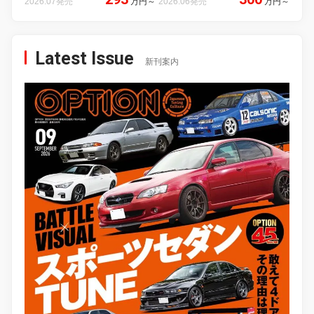
2026.07発売
万円
～
2026.06発売
万円
～
Latest Issue
新刊案内