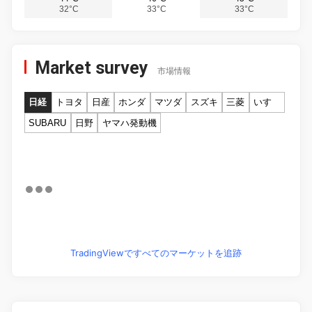
32°C
33°C
33°C
Market survey
市場情報
日経
トヨタ
日産
ホンダ
マツダ
スズキ
三菱
いすゞ
SUBARU
日野
ヤマハ発動機
TradingViewですべてのマーケットを追跡