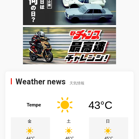
Weather news
天気情報
43°C
Tempe
金
土
日
44°C
46°C
45°C