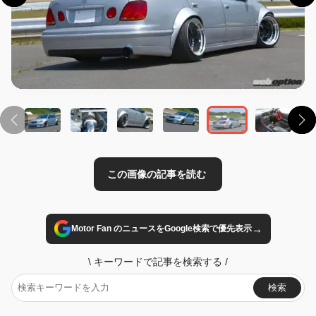
この画像の記事を読む
→
Motor Fan のニュースをGoogle検索で優先表示
\
キーワードで記事を検索する
/
検索