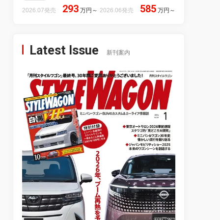
293
585
2026.07発売
万円
～
2026.06発売
万円
～
Latest Issue
新刊案内