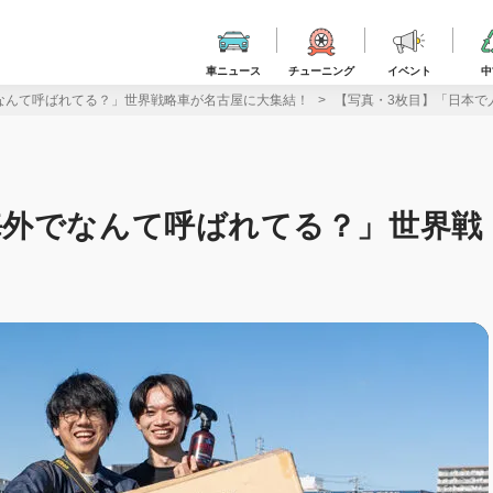
車ニュース
チューニング
イベント
中
なんて呼ばれてる？」世界戦略車が名古屋に大集結！
【写真・3枚目】「日本で
海外でなんて呼ばれてる？」世界戦