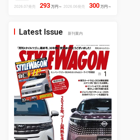
293
300
2026.07発売
万円
～
2026.06発売
万円
～
Latest Issue
新刊案内