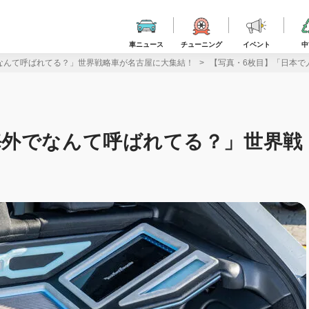
車ニュース
チューニング
イベント
中
なんて呼ばれてる？」世界戦略車が名古屋に大集結！
【写真・6枚目】「日本で
海外でなんて呼ばれてる？」世界戦