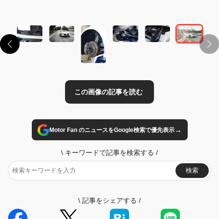
この画像の記事を読む
→
Motor Fan のニュースをGoogle検索で優先表示
\
キーワードで記事を検索する
/
検索
\
記事をシェアする
/