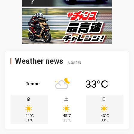
Weather news
天気情報
33°C
Tempe
金
土
日
44°C
45°C
43°C
31°C
33°C
33°C