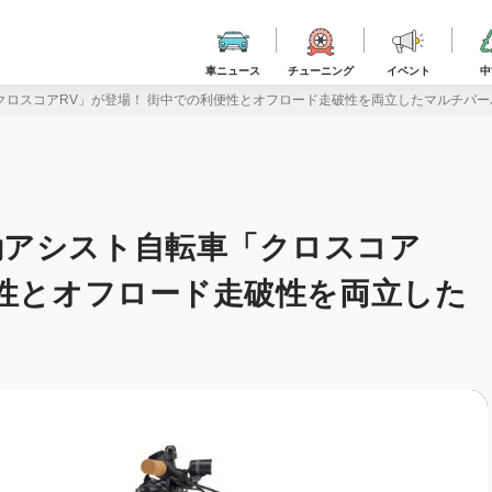
車ニュース
チューニング
イベント
中
ロスコアRV」が登場！ 街中での利便性とオフロード走破性を両立したマルチパーパス
動アシスト自転車「クロスコア
便性とオフロード走破性を両立した