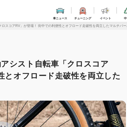
車ニュース
チューニング
イベント
中
ロスコアRV」が登場！ 街中での利便性とオフロード走破性を両立したマルチパーパス
動アシスト自転車「クロスコア
便性とオフロード走破性を両立した