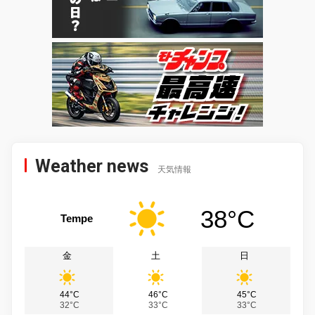
Weather news
天気情報
38°C
Tempe
金
土
日
44°C
46°C
45°C
32°C
33°C
33°C