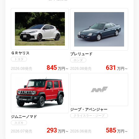
ＧＲヤリス
プレリュード
トヨタ
ホンダ
845
631
2026.08発売
万円
～
2026.08発売
万円
～
ジープ・アベンジャー
クライスラー・ジープ
ジムニーノマド
スズキ
293
585
2026.07発売
万円
～
2026.06発売
万円
～