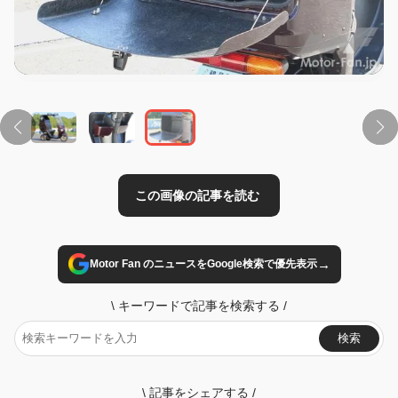
この画像の記事を読む
→
Motor Fan のニュースをGoogle検索で優先表示
\
キーワードで記事を検索する
/
検索
\
記事をシェアする
/