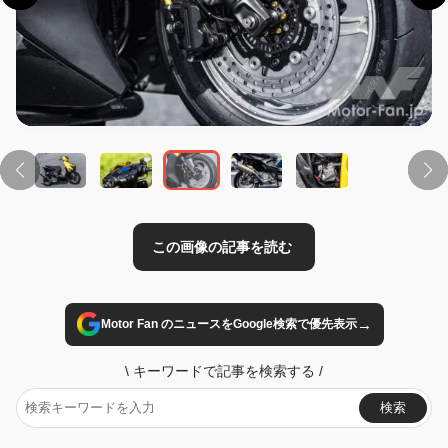
この画像の記事を読む
→
Motor Fan のニュースをGoogle検索で優先表示
\
キーワードで記事を検索する
/
検索