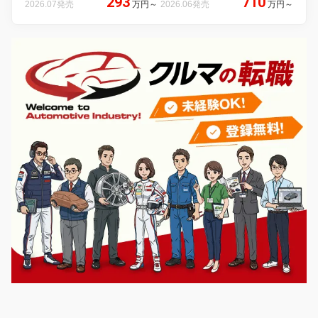
293
710
2026.07発売
万円
～
2026.06発売
万円
～