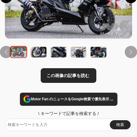
この画像の記事を読む
→
Motor Fan のニュースをGoogle検索で優先表示
\
キーワードで記事を検索する
/
検索