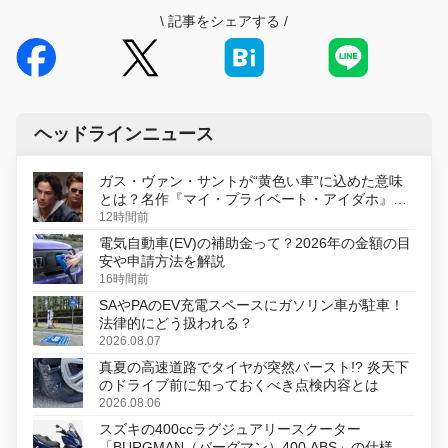
\
記事をシェアする
/
ヘッドラインニュース
ガス・ヴァン・サントが“黄色い車”に込めた意味
とは？名作『マイ・プライベート・アイダホ』が
初のデジタルリマスター版で復活
12時間前
電気自動車(EV)の補助金って？2026年の金額の目
安や申請方法を解説
16時間前
SAやPAのEV充電スペースにガソリン車が駐車！
法律的にどう扱われる？
2026.08.07
真夏の高速道路でタイヤが突然バースト!? 炎天下
のドライブ前に知っておくべき点検内容とは
2026.08.06
スズキの400ccラグジュアリースクーター
「BURGMAN（バーグマン）400 ABS」の仕様を