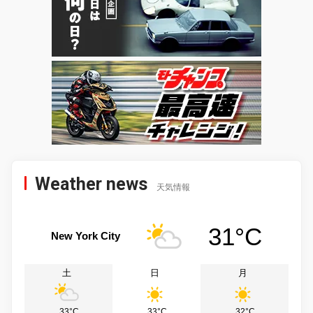
Weather news
天気情報
31°C
New York City
土
日
月
33°C
33°C
32°C