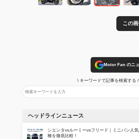
Motor Fan 
\
キーワードで記事を検索する
/
ヘッドラインニュース
シエンタvsルーミーvsフリード｜ミニバン人気
種を徹底比較！