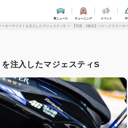
車ニュース
チューニング
イベント
中
クーターテイストを注入したマジェスティS
【写真・3枚目】パドックスクータ
トを注入したマジェスティS