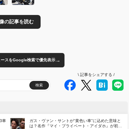
→
のニュースをGoogle検索で優先表示
\
記事をシェアする
/
検索
3車
ガス・ヴァン・サントが“黄色い車”に込めた意味と
は？名作『マイ・プライベート・アイダホ』が初の