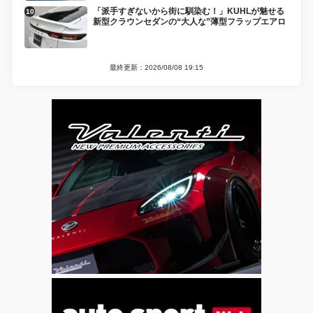
「派手すぎないから街に馴染む！」KUHLが魅せる
新型クラウンセダンの“大人な”薄型フラップエアロ
最終更新：2026/08/08 19:15