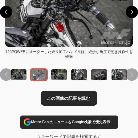
140POWERにオーダーした絞り加工ハンドルは、絶妙な角度で開き操作性を
確保
この画像の記事を読む
→
Motor Fan のニュースをGoogle検索で優先表示
\
キーワードで記事を検索する
/