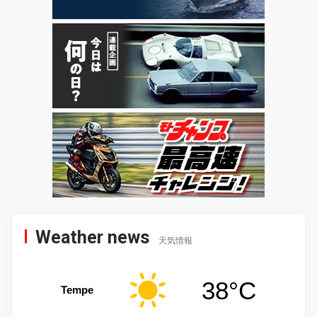
Weather news
天気情報
38°C
Tempe