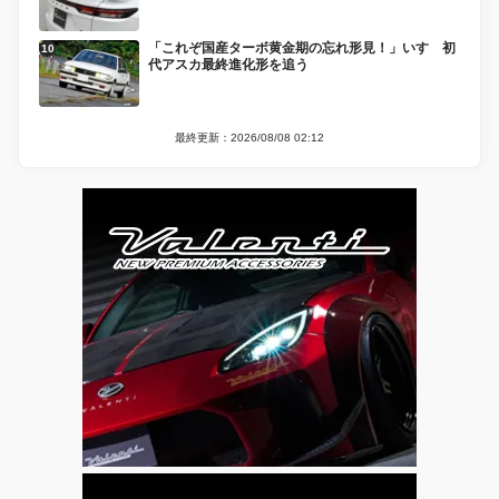
「これぞ国産ターボ黄金期の忘れ形見！」いすゞ初
代アスカ最終進化形を追う
最終更新：2026/08/08 02:12