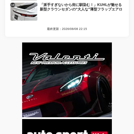
「派手すぎないから街に馴染む！」KUHLが魅せる
新型クラウンセダンの“大人な”薄型フラップエアロ
最終更新：2026/08/08 22:15