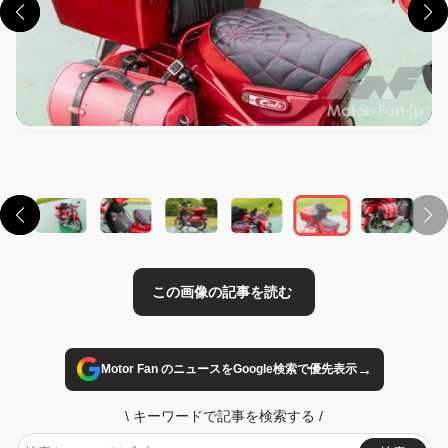
この画像の記事を読む
→
Motor Fan のニュースをGoogle検索で優先表示
\
キーワードで記事を検索する
/