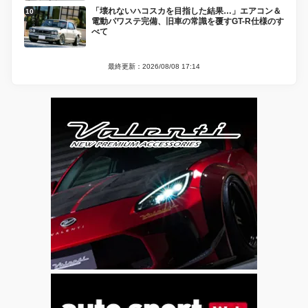
「壊れないハコスカを目指した結果…」エアコン＆
電動パワステ完備、旧車の常識を覆すGT-R仕様のす
べて
最終更新：2026/08/08 17:14