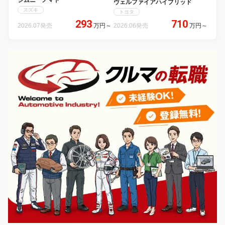
ジムニーノマド
ヴェルファイアハイブリッド
スズキ
トヨタ
293
710
2026.07発売
万円
～
2026.06発売
万円
～