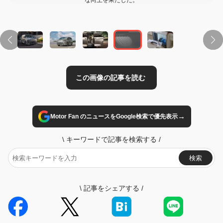
な向上を果たした。
→
Motor Fan のニュースをGoogle検索で優先表示
\
キーワードで記事を検索する
/
検索
\
記事をシェアする
/