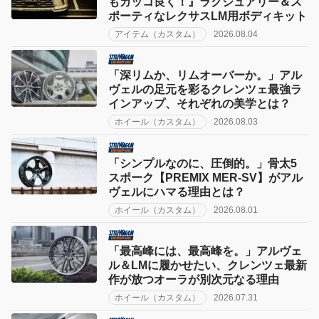
もカッコ良く！』ラグジュアリー＆ス
ポーティなレクサスLM用ボディキット
アイテム（カスタム）
2026.08.04
「深リムか、リムオーバーか。」アル
ヴェルの足元を彩るクレンツェ最強ラ
インアップ、それぞれの美学とは？
ホイール（カスタム）
2026.08.03
「シンプルなのに、圧倒的。」骨太5
スポーク【PREMIX MER-SV】がアル
ヴェルにハマる理由とは？
ホイール（カスタム）
2026.08.01
「最高峰には、最高峰を。」アルヴェ
ル＆LMに履かせたい、クレンツェ最新
作が放つオーラが別次元なる理由
ホイール（カスタム）
2026.07.31