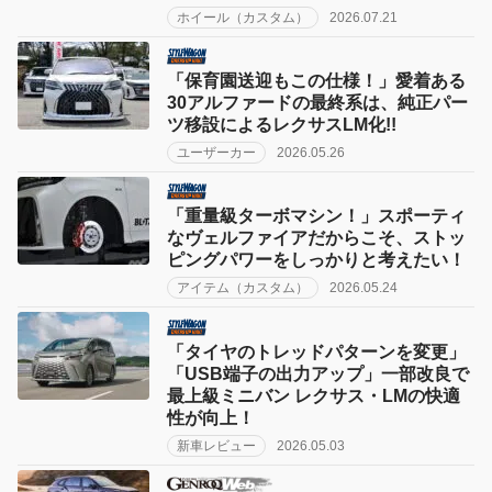
ホイール（カスタム）
2026.07.21
「保育園送迎もこの仕様！」愛着ある
30アルファードの最終系は、純正パー
ツ移設によるレクサスLM化!!
ユーザーカー
2026.05.26
「重量級ターボマシン！」スポーティ
なヴェルファイアだからこそ、ストッ
ピングパワーをしっかりと考えたい！
アイテム（カスタム）
2026.05.24
「タイヤのトレッドパターンを変更」
「USB端子の出力アップ」一部改良で
最上級ミニバン レクサス・LMの快適
性が向上！
新車レビュー
2026.05.03