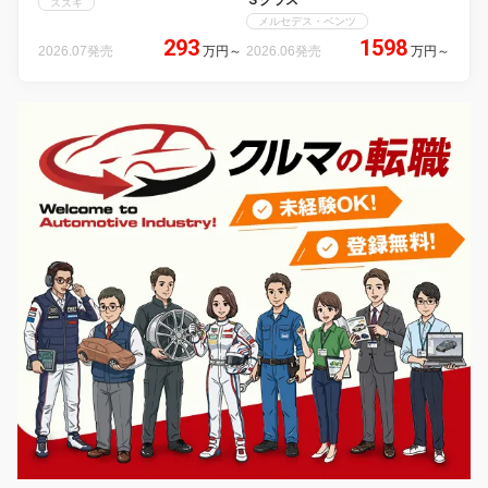
スズキ
メルセデス・ベンツ
293
1598
2026.07発売
万円
～
2026.06発売
万円
～