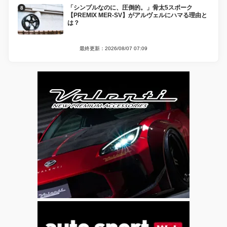
「シンプルなのに、圧倒的。」骨太5スポーク
【PREMIX MER-SV】がアルヴェルにハマる理由と
は？
最終更新：2026/08/07 07:09