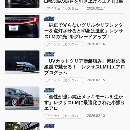
LMの品の良さを引き上げるエアロ3選
アイテム（カスタム）
2026.02.17
「純正で光らないグリルやリフレクタ
ーを点灯させると印象は激変」レクサ
スLMの“光”をグレードアップ！
アイテム（カスタム）
2026.02.16
「UVカットクリア塗装済み」素材の高
級感で魅せる！ レクサスLM用エアロ
プログラム
アイテム（カスタム）
2026.02.15
「個性が強い純正メッキモールを生か
す」レクサスLMに最適化された小振り
エアロ
アイテム（カスタム）
2026.02.13