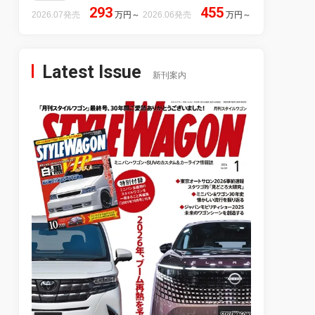
293
455
2026.07発売
万円
～
2026.06発売
万円
～
Latest Issue
新刊案内