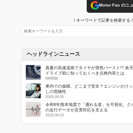
Motor Fan 
\
キーワードで記事を検索する
/
ヘッドラインニュース
真夏の高速道路でタイヤが突然バースト!? 炎
ドライブ前に知っておくべき点検内容とは
6時間前
車内での仮眠、どこまで安全？エンジンかけっ
しの危険性
2026.08.05
令和8年熊本地震で「通れる道」を可視化、ク
の走行データが災害対応を支える
2026.08.03