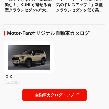
染む！」KUHLが魅せる新
気のドレスアップ！」新型
型クラウンセダンの“大人
クラウンセダンを低く美し
な”薄型フラップエアロ
く魅せるモデリスタの流儀
Motor-Fanオリジナル自動車カタログ
ＧＸ
レクサス
自動車カタログトップ