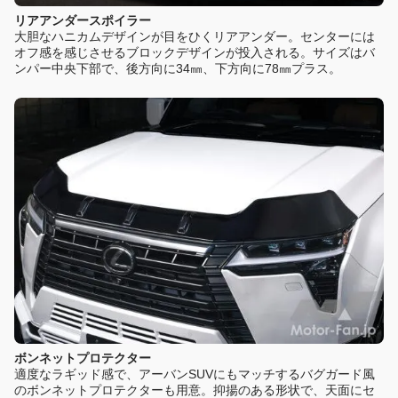
リアアンダースポイラー
大胆なハニカムデザインが目をひくリアアンダー。センターには
オフ感を感じさせるブロックデザインが投入される。サイズはバ
ンパー中央下部で、後方向に34㎜、下方向に78㎜プラス。
ボンネットプロテクター
適度なラギッド感で、アーバンSUVにもマッチするバグガード風
のボンネットプロテクターも用意。抑揚のある形状で、天面にセ