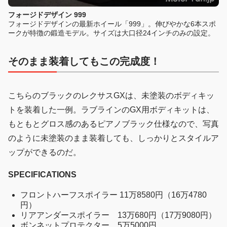
フォージドデザイン 999
フォージドデザインの最新ホイール「999」。伸びやかな6本スポ
ークが特徴の鍛造モデル。サイズは大口径24インチのみの設定。
そのまま装着してもこの完成度！
こちらのブラックのレクサスGXは、未塗装のボディキッ
トを装着した一例。ラブラインのGX用ボディキットは、
もともとグロス感のあるピアノブラック仕様なので、写真
のように未塗装のまま装着しても、しっかりとスタイルア
ップができるのだ。
SPECIFICATIONS
フロントハーフスポイラー 11万8580円（16万4780
円）
リアアンダースポイラー 13万680円（17万9080円）
ボンネットプロテクター 5万5000円