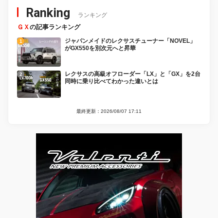
Ranking
ランキング
ＧＸ
の記事ランキング
ジャパンメイドのレクサスチューナー「NOVEL」
がGX550を別次元へと昇華
レクサスの高級オフローダー「LX」と「GX」を2台
同時に乗り比べてわかった違いとは
最終更新：2026/08/07 17:11