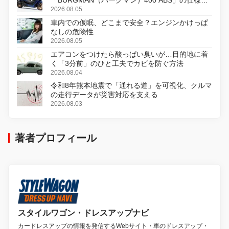
変更し、8月18日に発売
2026.08.05
車内での仮眠、どこまで安全？エンジンかけっぱ
なしの危険性
2026.08.05
エアコンをつけたら酸っぱい臭いが…目的地に着
く「3分前」のひと工夫でカビを防ぐ方法
2026.08.04
令和8年熊本地震で「通れる道」を可視化、クルマ
の走行データが災害対応を支える
2026.08.03
著者プロフィール
スタイルワゴン・ドレスアップナビ
カードレスアップの情報を発信するWebサイト・車のドレスアップ・