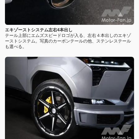
エキゾーストシステム左右4本出し
テール上部にエムズスピードロゴが入る、左右４本出しのエキゾ
ーストシステム。写真のカーボンテールの他、ステンレステール
も選べる。