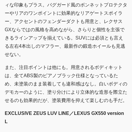
ィな印象もプラス。バグガード風のボンネットプロテクタ
ーやリアのワンポイントに効果的なリアゲートスポイラ
ー、アクセントのフェンダーダクトも用意と、レクサス
GXならではの風格を高めながら、さらりと個性を主張で
きるラインアップを揃えている。SUVには必須とも言え
る左右4本出しのマフラー、最新作の鍛造ホイールも見逃
せない。
また、注目ポイントは他にも。用意されるボディキット
は、全てABS製のピアノブラック仕様となっているた
め、未塗装のまま装着しても違和感はなし。白いボディの
デモカーのように、塗り分けにより立体的な造形を際立た
せるのも効果的だが、塗装費用を抑えて楽しむのも手だ。
EXCLUSIVE ZEUS LUV LINE／LEXUS GX550 version
L