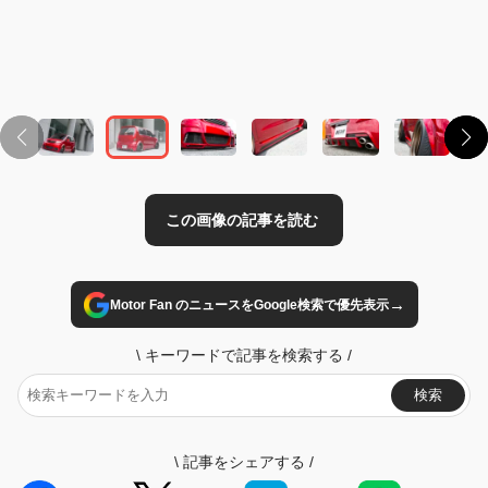
この画像の記事を読む
→
Motor Fan のニュースをGoogle検索で優先表示
\
キーワードで記事を検索する
/
検索
\
記事をシェアする
/