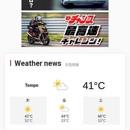
Weather news
天気情報
41°C
Tempe
木
金
土
42°C
44°C
46°C
32°C
33°C
33°C