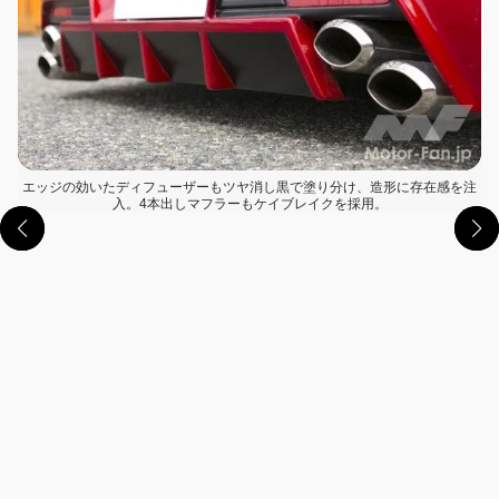
エッジの効いたディフューザーもツヤ消し黒で塗り分け、造形に存在感を注
入。4本出しマフラーもケイブレイクを採用。