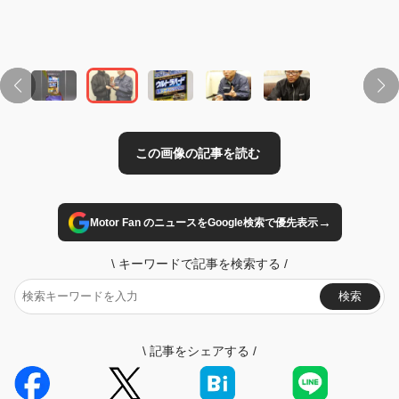
→
Motor Fan のニュースをGoogle検索で優先表示
\
キーワードで記事を検索する
/
検索
\
記事をシェアする
/