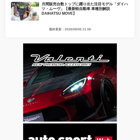
月間販売台数トップに躍り出た注目モデル「ダイハ
ツ・ムーヴ」【最新軽自動車 車種別解説
DAIHATSU MOVE】
最終更新：2026/08/06 21:08