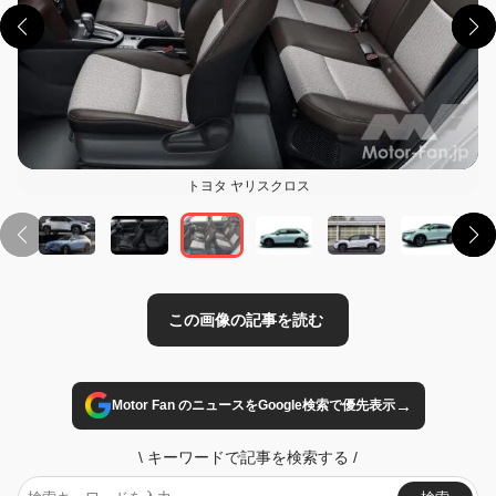
この画像の記事を読む
トヨタ ヤリスクロス
→
Motor Fan のニュースをGoogle検索で優先表示
\
キーワードで記事を検索する
/