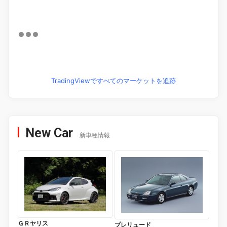
TradingViewですべてのマーケットを追跡
New Car
新車種情報
ＧＲヤリス
プレリュード