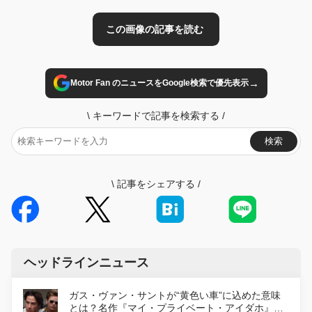
→
Motor Fan のニュースをGoogle検索で優先表示
\
キーワードで記事を検索する
/
検索
\
記事をシェアする
/
ヘッドラインニュース
ガス・ヴァン・サントが“黄色い車”に込めた意味
とは？名作『マイ・プライベート・アイダホ』が