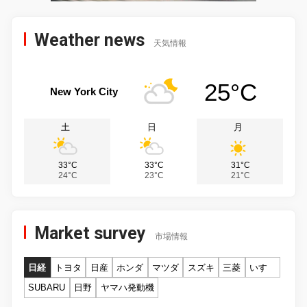
Weather news
天気情報
25°C
New York City
土
日
月
33°C
33°C
31°C
24°C
23°C
21°C
Market survey
市場情報
日経
トヨタ
日産
ホンダ
マツダ
スズキ
三菱
いすゞ
SUBARU
日野
ヤマハ発動機