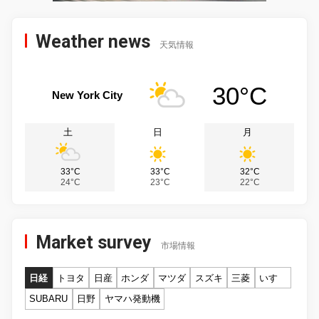
Weather news
天気情報
30°C
New York City
土
日
月
33°C
33°C
32°C
24°C
23°C
22°C
Market survey
市場情報
日経
トヨタ
日産
ホンダ
マツダ
スズキ
三菱
いすゞ
SUBARU
日野
ヤマハ発動機