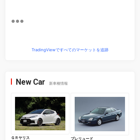
TradingViewですべてのマーケットを追跡
New Car
新車種情報
ＧＲヤリス
プレリュード