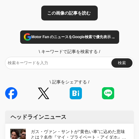
→
Motor Fan のニュースをGoogle検索で優先表示
\
キーワードで記事を検索する
/
検索
\
記事をシェアする
/
ヘッドラインニュース
ガス・ヴァン・サントが“黄色い車”に込めた意味
とは？名作『マイ・プライベート・アイダホ』が