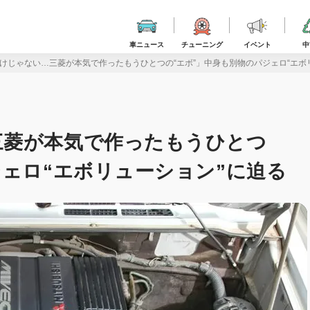
車ニュース
チューニング
イベント
中
けじゃない…三菱が本気で作ったもうひとつの“エボ”」中身も別物のパジェロ“エボ
三菱が本気で作ったもうひとつ
ジェロ“エボリューション”に迫る