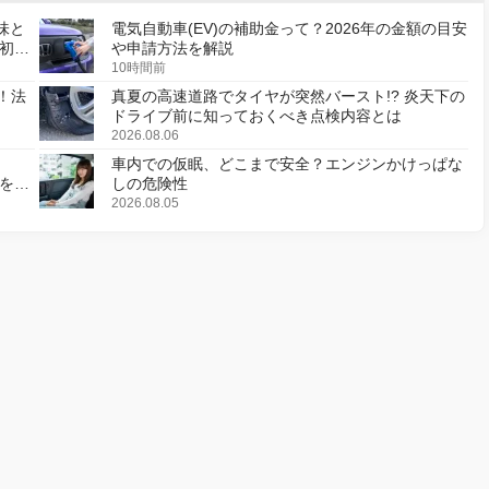
味と
電気自動車(EV)の補助金って？2026年の金額の目安
初の
や申請方法を解説
10時間前
！法
真夏の高速道路でタイヤが突然バースト!? 炎天下の
ドライブ前に知っておくべき点検内容とは
2026.08.06
車内での仮眠、どこまで安全？エンジンかけっぱな
様を変
しの危険性
2026.08.05