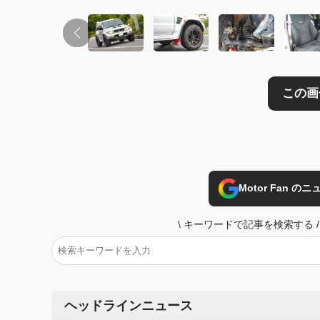
Motor Fan 
\
キーワードで記事を検索する
/
ヘッドラインニュース