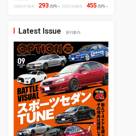
293
455
2026.07発売
万円
～
2026.06発売
万円
～
Latest Issue
新刊案内