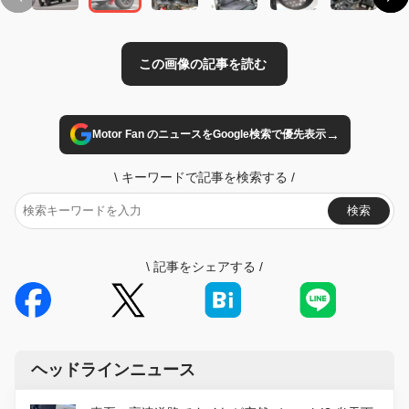
→
Motor Fan のニュースをGoogle検索で優先表示
\
キーワードで記事を検索する
/
検索
\
記事をシェアする
/
ヘッドラインニュース