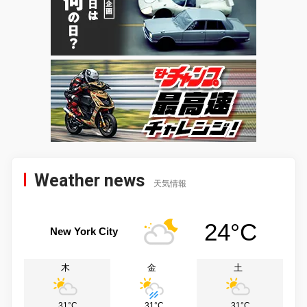
Weather news
天気情報
24°C
New York City
木
金
土
31°C
31°C
31°C