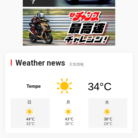
Weather news
天気情報
34°C
Tempe
日
月
火
44°C
43°C
38°C
33°C
30°C
29°C