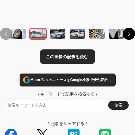
この画像の記事を読む
→
Motor Fan のニュースをGoogle検索で優先表示
\
キーワードで記事を検索する
/
検索
\
記事をシェアする
/