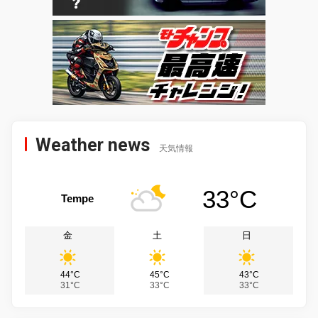
Weather news
天気情報
33°C
Tempe
金
土
日
44°C
45°C
43°C
31°C
33°C
33°C