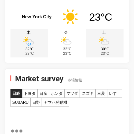
23°C
New York City
木
金
土
32°C
32°C
30°C
23°C
23°C
23°C
Market survey
市場情報
日経
トヨタ
日産
ホンダ
マツダ
スズキ
三菱
いすゞ
SUBARU
日野
ヤマハ発動機