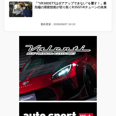
「”VR38DETTはボアアップできない”を覆す！」最
先端の溶射技術が切り拓くR35GT-Rチューンの未来
最終更新：2026/08/07 10:10