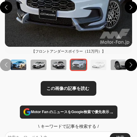
この画像の記事を読む
【フロントアンダースポイラー（11万円）】
→
Motor Fan のニュースをGoogle検索で優先表示
\
キーワードで記事を検索する
/