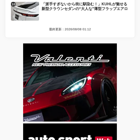
「派手すぎないから街に馴染む！」KUHLが魅せる
新型クラウンセダンの“大人な”薄型フラップエアロ
最終更新：2026/08/08 01:12