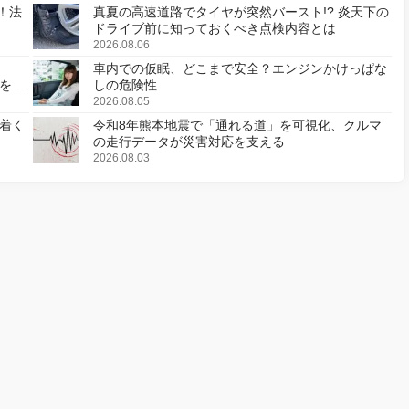
！法
真夏の高速道路でタイヤが突然バースト!? 炎天下の
ドライブ前に知っておくべき点検内容とは
2026.08.06
車内での仮眠、どこまで安全？エンジンかけっぱな
様を変
しの危険性
2026.08.05
着く
令和8年熊本地震で「通れる道」を可視化、クルマ
の走行データが災害対応を支える
2026.08.03