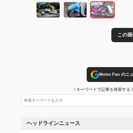
Motor Fan 
\
キーワードで記事を検索する
/
ヘッドラインニュース