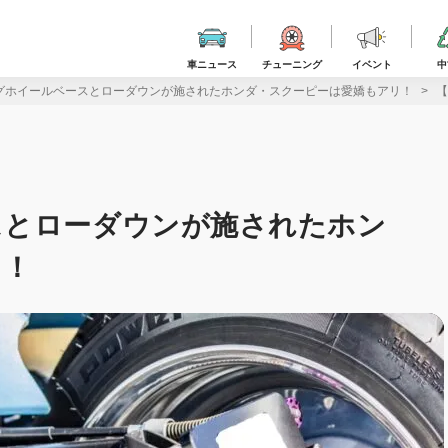
車ニュース
チューニング
イベント
中
グホイールベースとローダウンが施されたホンダ・スクーピーは愛嬌もアリ！
【
スとローダウンが施されたホン
リ！