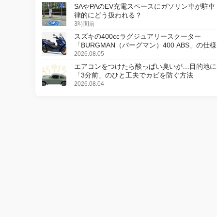
SAやPAのEV充電スペースにガソリン車が駐車
律的にどう扱われる？
3時間前
スズキの400ccラグジュアリースクーター
「BURGMAN（バーグマン）400 ABS」の仕
更し、8月18日に発売
2026.08.05
エアコンをつけたら酸っぱい臭いが…目的地に
「3分前」のひと工夫でカビを防ぐ方法
2026.08.04