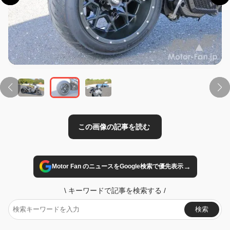
この画像の記事を読む
→
Motor Fan のニュースをGoogle検索で優先表示
\
キーワードで記事を検索する
/
検索