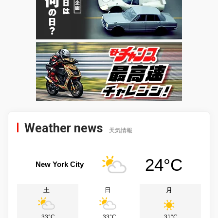
Weather news
天気情報
24°C
New York City
土
日
月
33°C
33°C
31°C