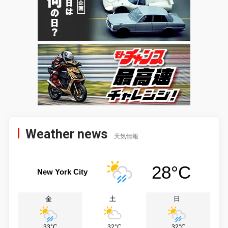
Weather news
天気情報
28°C
New York City
金
土
日
33°C
32°C
32°C