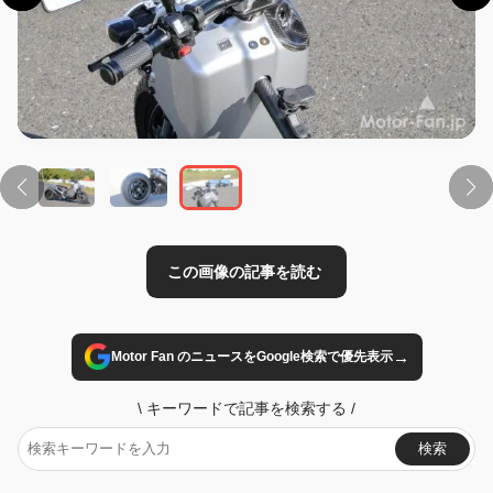
この画像の記事を読む
→
Motor Fan のニュースをGoogle検索で優先表示
\
キーワードで記事を検索する
/
検索