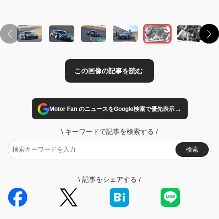
→
Motor Fan のニュースをGoogle検索で優先表示
\
キーワードで記事を検索する
/
検索
\
記事をシェアする
/