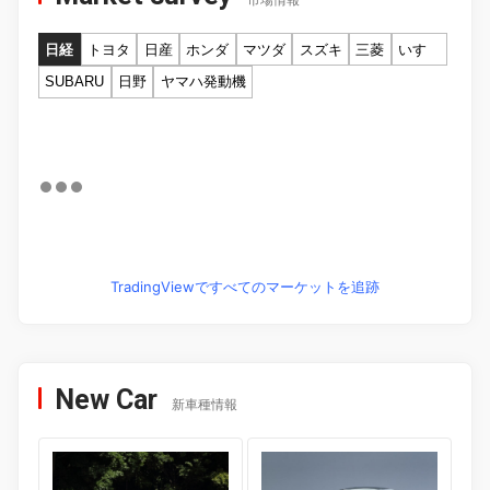
市場情報
日経
トヨタ
日産
ホンダ
マツダ
スズキ
三菱
いすゞ
SUBARU
日野
ヤマハ発動機
TradingViewですべてのマーケットを追跡
New Car
新車種情報