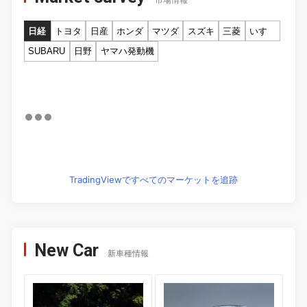
市場情報
日経
トヨタ
日産
ホンダ
マツダ
スズキ
三菱
いすゞ
SUBARU
日野
ヤマハ発動機
TradingViewですべてのマーケットを追跡
New Car
新車種情報