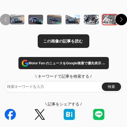
→
Motor Fan のニュースをGoogle検索で優先表示
\
キーワードで記事を検索する
/
検索
\
記事をシェアする
/