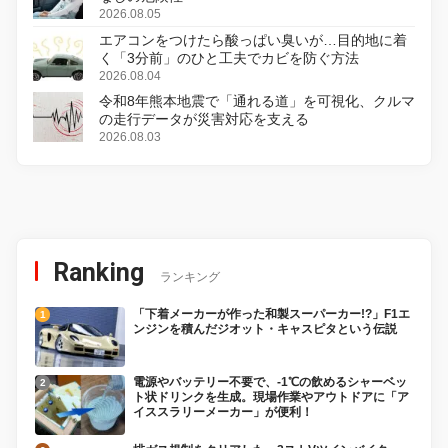
2026.08.05
エアコンをつけたら酸っぱい臭いが…目的地に着
く「3分前」のひと工夫でカビを防ぐ方法
2026.08.04
令和8年熊本地震で「通れる道」を可視化、クルマ
の走行データが災害対応を支える
2026.08.03
Ranking
ランキング
「下着メーカーが作った和製スーパーカー!?」F1エ
ンジンを積んだジオット・キャスピタという伝説
電源やバッテリー不要で、-1℃の飲めるシャーベッ
ト状ドリンクを生成。現場作業やアウトドアに「ア
イススラリーメーカー」が便利！