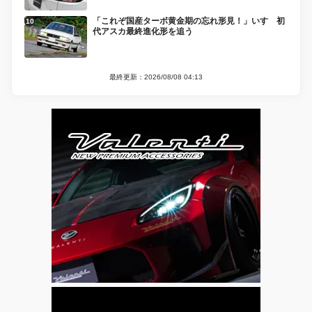
「これぞ国産ターボ黄金期の忘れ形見！」いすゞ初
代アスカ最終進化形を追う
最終更新：2026/08/08 04:13