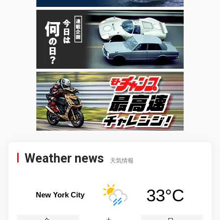
Weather news
天気情報
33°C
New York City