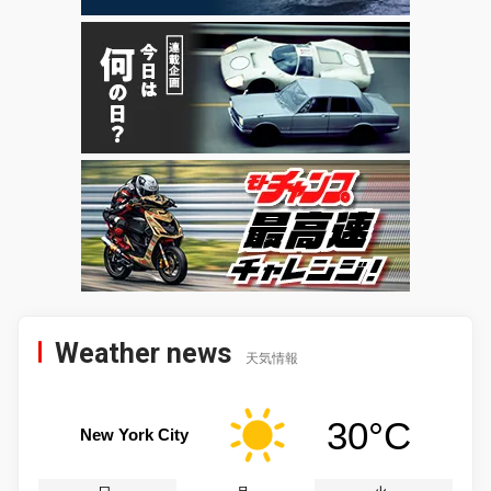
Weather news
天気情報
30°C
New York City