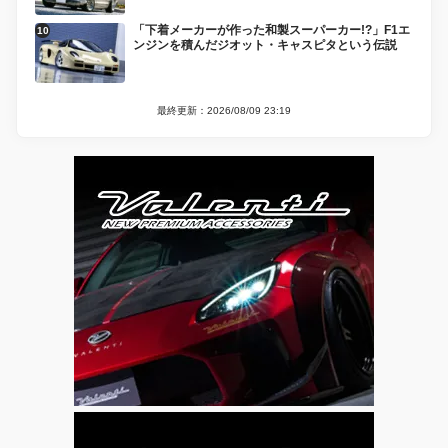
「下着メーカーが作った和製スーパーカー!?」F1エ
ンジンを積んだジオット・キャスピタという伝説
最終更新：2026/08/09 23:19